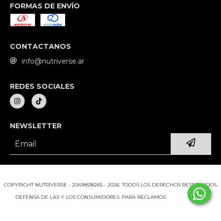
FORMAS DE ENVÍO
CONTACTANOS
info@nutriverse.ar
REDES SOCIALES
NEWSLETTER
COPYRIGHT NUTRIVERSE - 20418838265 - 2026. TODOS LOS DERECHOS RESERVADOS.
DEFENSA DE LAS Y LOS CONSUMIDORES. PARA RECLAMOS
INGRESÁ ACÁ.
BOTÓN DE ARREPENTIMIENTO