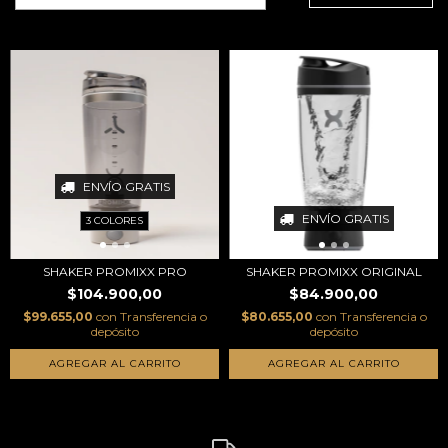
ENVÍO GRATIS
ENVÍO GRATIS
3 COLORES
SHAKER PROMIXX PRO
SHAKER PROMIXX ORIGINAL
$104.900,00
$84.900,00
$99.655,00
con
Transferencia o
$80.655,00
con
Transferencia o
depósito
depósito
AGREGAR AL CARRITO