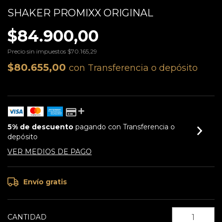
SHAKER PROMIXX ORIGINAL
$84.900,00
Precio sin impuestos
$70.165,29
$80.655,00
con
Transferencia o depósito
5% de descuento
pagando con Transferencia o
depósito
VER MEDIOS DE PAGO
Envío gratis
CANTIDAD