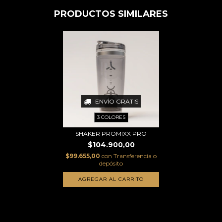
PRODUCTOS SIMILARES
ENVÍO GRATIS
3 COLORES
SHAKER PROMIXX PRO
$104.900,00
$99.655,00
con
Transferencia o
depósito
AGREGAR AL CARRITO