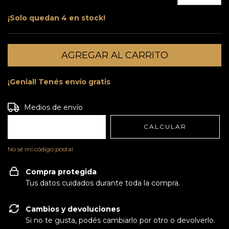
¡Solo quedan
4
en stock!
¡Genial! Tenés envío gratis
Entregas para el CP:
CAMBIAR CP
Medios de envío
CALCULAR
No sé mi código postal
Compra protegida
Tus datos cuidados durante toda la compra.
Cambios y devoluciones
Si no te gusta, podés cambiarlo por otro o devolverlo.