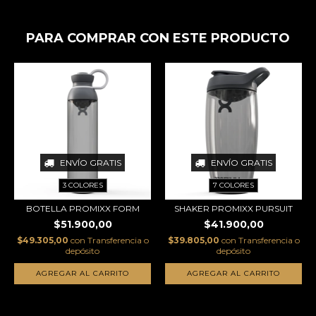
PARA COMPRAR CON ESTE PRODUCTO
ENVÍO GRATIS
ENVÍO GRATIS
3 COLORES
7 COLORES
BOTELLA PROMIXX FORM
SHAKER PROMIXX PURSUIT
$51.900,00
$41.900,00
$49.305,00
con
Transferencia o
$39.805,00
con
Transferencia o
depósito
depósito
AGREGAR AL CARRITO
AGREGAR AL CARRITO