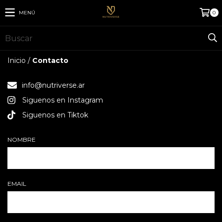
MENÚ
0
Inicio
/
Contacto
info@nutriverse.ar
Siguenos en Instagram
Siguenos en Tiktok
NOMBRE
EMAIL