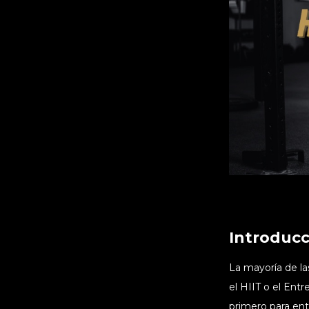
Introducc
La mayoría de la
el HIIT o el Ent
primero para en