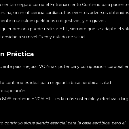
ó ser tan seguro como el Entrenamiento Continuo para paciente
aria, sin insuficiencia cardíaca. Los eventos adversos obtenidos
mente musculoesqueléticos o digestivos, y no graves.
quier persona puede realizar HIIT, siempre que se adapte el vo
intensidad a su nivel físico y estado de salud.
n Práctica
iciente para mejorar VO2máx, potencia y composición corporal e
to continuo es ideal para mejorar la base aeróbica, salud
 recuperación.
 80% continuo + 20% HIIT es la más sostenible y efectiva a larg
o continuo sigue siendo esencial para la base aeróbica, pero el