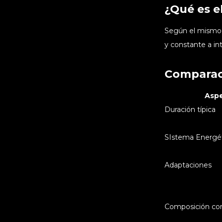
¿Qué es e
Según el mismo a
y constante a in
Comparac
Asp
Duración típica
SIstema Energé
Adaptaciones
Composición cor