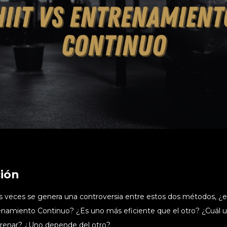
ión
s veces se genera una controversia entre estos dos métodos, ¿
renamiento Continuo? ¿Es uno más eficiente que el otro? ¿Cuál 
trenar? ¿Uno depende del otro?