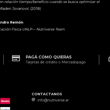
 en relación tiempo/beneficio cuando se busca optimizar el
Mladen Jovanović (2018)
sandro Remón
cación Física UNLP— Nutriverse Team
PAGÁ COMO QUIERAS
Tarjetas de crédito o Mercadopago
CONTACTANOS
info@nutriverse.ar