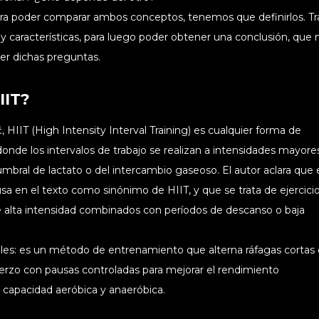
para poder comparar ambos conceptos, tenemos que definirlos. T
 y características, para luego poder obtener una conclusión, que 
er dichas preguntas.
IIT?
 HIIT (High Intensity Interval Training) es cualquier forma de
nde los intervalos de trabajo se realizan a intensidades mayore
umbral de lactato o del intercambio gaseoso. El autor aclara que 
sa en el texto como sinónimo de HIIT, y que se trata de ejercici
e alta intensidad combinados con períodos de descanso o baja
les: es un método de entrenamiento que alterna ráfagas cortas 
erzo con pausas controladas para mejorar el rendimiento
a capacidad aeróbica y anaeróbica.