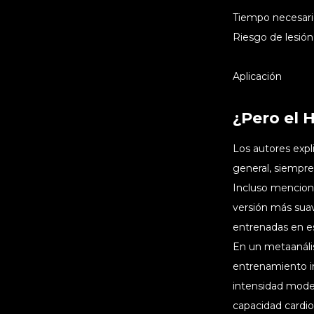
Tiempo necesar
Riesgo de lesión
Aplicación
¿Pero el 
Los autores expl
general, siempre 
Incluso menciona
versión más suave
entrenadas en e
En un metaanális
entrenamiento in
intensidad moder
capacidad cardio