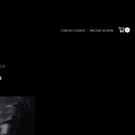
0
CREAR CUENTA
INICIAR SESIÓN
OS
é