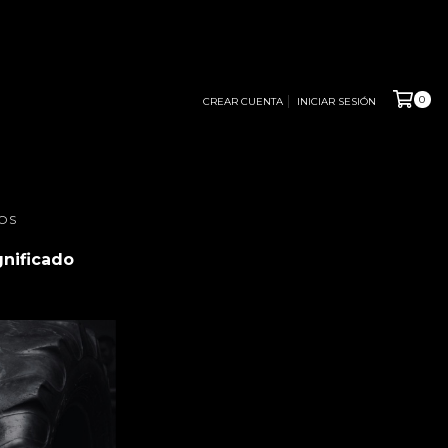
0
CREAR CUENTA
INICIAR SESIÓN
OS
gnificado