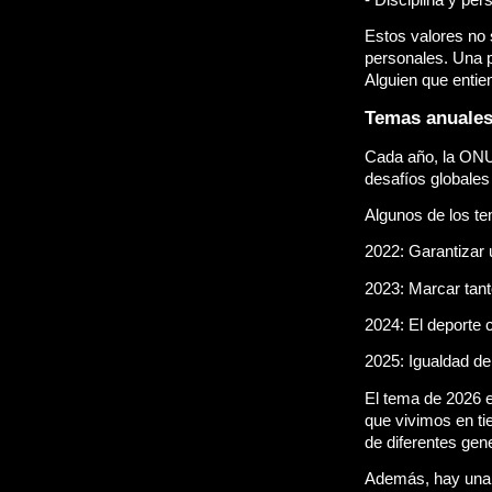
Estos valores no s
personales. Una p
Alguien que entien
Temas anuales
Cada año, la ONU 
desafíos globales
Algunos de los te
2022: Garantizar u
2023: Marcar tant
2024: El deporte 
2025: Igualdad de 
El tema de 2026 e
que vivimos en ti
de diferentes gen
Además, hay una c