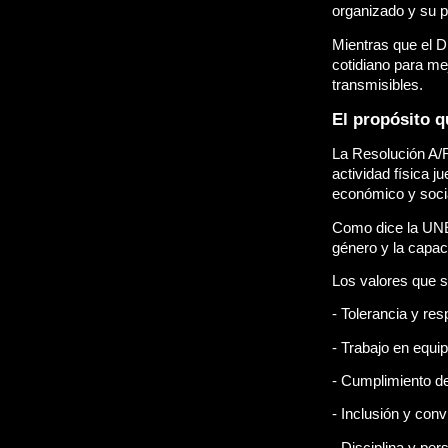
organizado y su p
Mientras que el D
cotidiano para me
transmisibles.
El propósito q
La Resolución A/R
actividad física 
económico y socia
Como dice la UNES
género y la capac
Los valores que s
- Tolerancia y res
- Trabajo en equi
- Cumplimiento de 
- Inclusión y conv
- Disciplina y pe