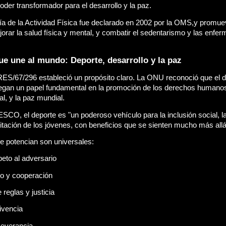
oder transformador para el desarrollo y la paz. 
ía de la Actividad Física fue declarado en 2002 por la OMS,y promue
jorar la salud física y mental, y combatir el sedentarismo y las enfe
ue une al mundo: Deporte, desarrollo y la paz
ES/67/296 estableció un propósito claro. La ONU reconoció que el de
juegan un papel fundamental en la promoción de los derechos humanos, 
l, y la paz mundial.
CO, el deporte es "un poderoso vehículo para la inclusión social, la
itación de los jóvenes, con beneficios que se sienten mucho más allá
e potencian son universales:
peto al adversario
po y cooperación
reglas y justicia
ivencia
rseverancia