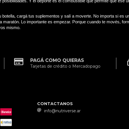
e posibilidades. Y el deporte es el combustible que permite que ese 
u botella, cargá tus suplementos y salí a moverte. No importa si es u
a maratón. Lo importante es empezar. Porque cuando te movés, form
vos mismo.
PAGÁ COMO QUIERAS
Tarjetas de crédito o Mercadopago
CONTACTANOS
info@nutriverse.ar