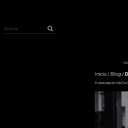
IN
Inicio
Blog
D
/
/
Publicado el 06/04