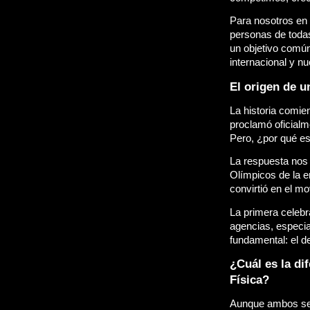
Para nosotros en 
personas de toda
un objetivo común
internacional y n
El origen de un
La historia comie
proclamó oficialme
Pero, ¿por qué es
La respuesta nos 
Olímpicos de la e
convirtió en el mo
La primera celebr
agencias, especi
fundamental: el 
¿Cuál es la dif
Física?
Aunque ambos se ce