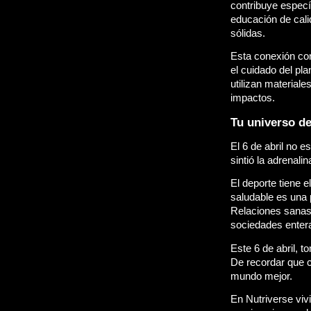
contribuye especí
educación de calid
sólidas.
Esta conexión con
el cuidado del pl
utilizan material
impactos.
Tu universo d
El 6 de abril no e
sintió la adrenali
El deporte tiene 
saludable es una 
Relaciones sanas
sociedades enter
Este 6 de abril, 
De recordar que c
mundo mejor.
En Nutriverse viv