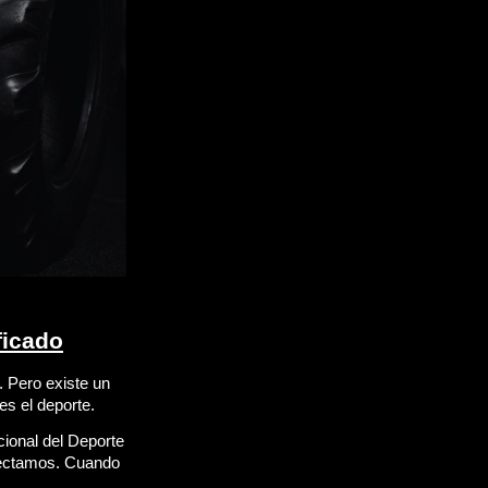
ficado
 Pero existe un 
es el deporte.
ional del Deporte 
ectamos. Cuando 