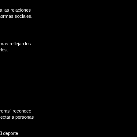
a las relaciones 
normas sociales. 
as reflejan los 
los.
reras" reconoce 
ectar a personas 
 deporte 