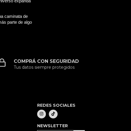
universo expanda 
na caminata de 
ás parte de algo 
COMPRÁ CON SEGURIDAD
Tus datos siempre protegidos
REDES SOCIALES
NEWSLETTER