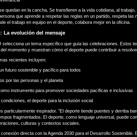
e quedan en la cancha. Se transfieren a la vida cotidiana, al trabajo, 
ersona que aprende a respetar las reglas en un partido, respeta las 
de el trabajo en equipo en el deporte, colabora mejor en la oficina.
: La evolución del mensaje
selecciona un tema específico que guía las celebraciones. Estos tem
 del momento y muestran cómo el deporte puede contribuir a resolver
mas recientes incluyen:
n futuro sostenible y pacífico para todos
os por las personas y el planeta
como instrumento para promover sociedades pacíficas e inclusivas
condiciones, el deporte para la inclusión social
s particularmente inspirador. "El deporte tiende puentes y derriba bar
empos fragmentados. El deporte, como lenguaje universal, puede con
eraciones, culturas y contextos sociales.
onexión directa con la Agenda 2030 para el Desarrollo Sostenible. El