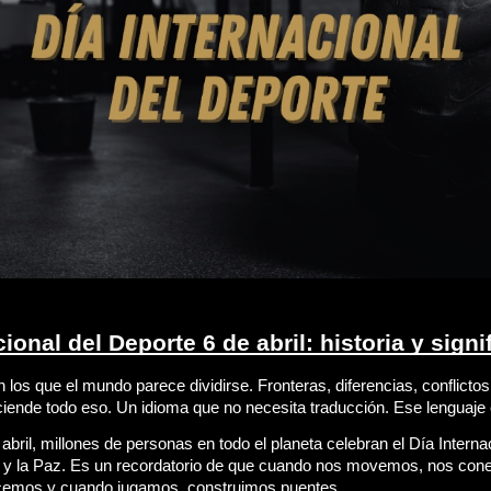
cional del Deporte 6 de abril: historia y signi
os que el mundo parece dividirse. Fronteras, diferencias, conflictos.
ciende todo eso. Un idioma que no necesita traducción. Ese lenguaje 
abril, millones de personas en todo el planeta celebran el Día Internac
lo y la Paz. Es un recordatorio de que cuando nos movemos, nos con
cemos y cuando jugamos, construimos puentes.