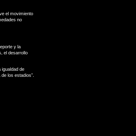
ve el movimiento 
rmedades no 
porte y la 
el desarrollo 
 igualdad de 
 de los estadios".