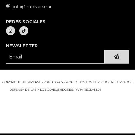
info@nutriverse.ar
REDES SOCIALES
NEWSLETTER
COPYRIGHT NUTRIVERSE - 20418838265 - 2026. TODOS LOS DERECHOS RESERVADOS.
DEFENSA DE LAS Y LOS CONSUMIDORES. PARA RECLAMOS
INGRESÁ ACÁ.
BOTÓN DE ARREPENTIMIENTO