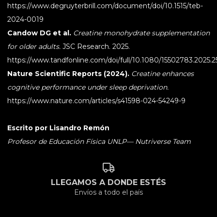
https://www.degruyterbrill.com/document/doi/10.1515/teb-
2024-0019
Candow DG et al.
Creatine monohydrate supplementation
for older adults.
JSC Research. 2025.
https://www.tandfonline.com/doi/full/10.1080/15502783.2025.
Nature Scientific Reports (2024).
Creatine enhances
cognitive performance under sleep deprivation.
https://www.nature.com/articles/s41598-024-54249-9
Escrito por Lisandro Remón
Profesor de Educación Física UNLP— Nutriverse Team
LLEGAMOS A DONDE ESTÉS
Envíos a todo el país